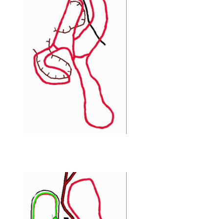
1,0 km kilpareitti