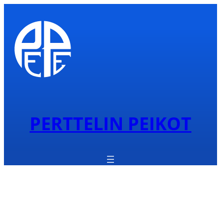
PERTTELIN PEIKOT
Latureitit